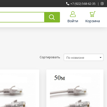
+7 (922) 568-62-35
|
Войти
Корзина
Сортировать