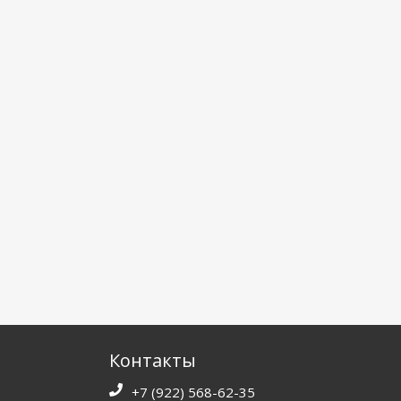
Контакты
+7 (922) 568-62-35