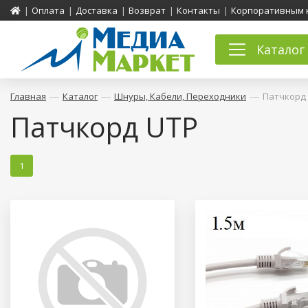
|
Оплата
|
Доставка
|
Возврат
|
Контакты
|
Корпоративным 
Каталог
—
—
—
Главная
Каталог
Шнуры, Кабели, Переходники
Патчкорд
Патчкорд UTP
1