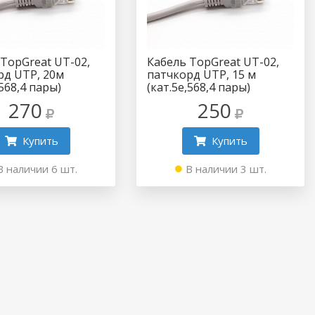
 TopGreat UT-02,
Кабель TopGreat UT-02,
рд UTP, 20м
патчкорд UTP, 15 м
,568,4 пары)
(кат.5e,568,4 пары)
270
250
Купить
Купить
В наличии 6 шт.
В наличии 3 шт.