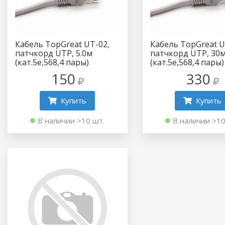
Кабель TopGreat UT-02,
Кабель TopGreat U
патчкорд UTP, 5.0м
патчкорд UTP, 30
(кат.5e,568,4 пары)
(кат.5e,568,4 пары)
150
330
Купить
Купить
В наличии >10 шт.
В наличии >10