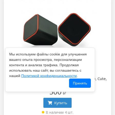
Мы используем файлы cookie для улучшения
вашего опыта просмотра, персонализации
контента и анализа трафика. Продолжая
использовать наш сайт, вы соглашаетесь с
нашей
Политикой конфиденциальности
.
Колонка компьютерная 2.0 SmartBuy, SBA-2590, Cute,
пластик, USB, цвет: оранжевый
Принять
500
Купить
В наличии 4 шт.