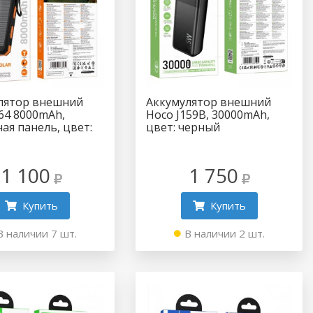
лятор внешний
Аккумулятор внешний
64 8000mAh,
Hoco J159B, 30000mAh,
ая панель, цвет:
цвет: черный
й
1 100
1 750
Купить
Купить
В наличии 7 шт.
В наличии 2 шт.