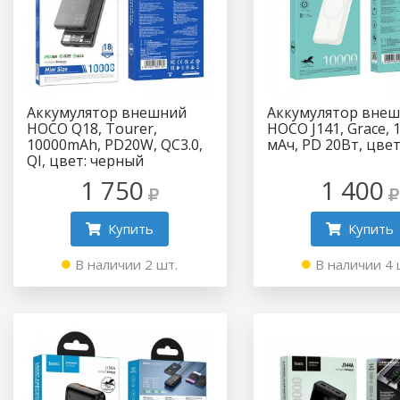
Аккумулятор внешний
Аккумулятор вне
HOCO Q18, Tourer,
HOCO J141, Grace, 
10000mAh, PD20W, QC3.0,
мАч, PD 20Вт, цвет
QI, цвет: черный
1 750
1 400
Купить
Купить
В наличии 2 шт.
В наличии 4 