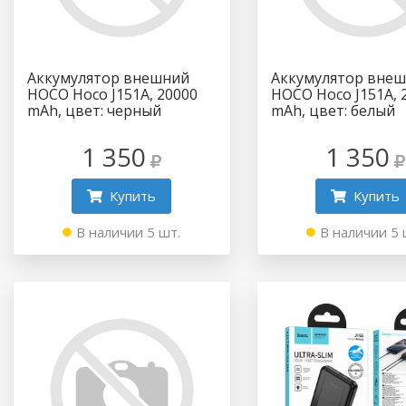
Аккумулятор внешний
Аккумулятор вне
HOCO Hoco J151A, 20000
HOCO Hoco J151A, 
mAh, цвет: черный
mAh, цвет: белый
1 350
1 350
Купить
Купить
В наличии 5 шт.
В наличии 5 