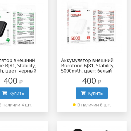
лятор внешний
Аккумулятор внешний
 BJ81, Stability,
Borofone BJ81, Stability,
h, цвет: черный
5000mAh, цвет: белый
400
400
Купить
Купить
В наличии 4 шт.
В наличии 8 шт.