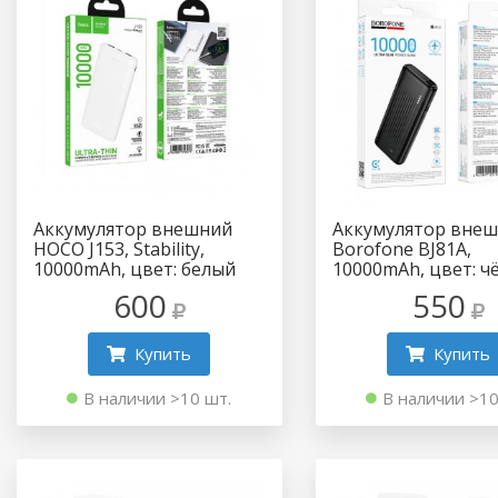
Аккумулятор внешний
Аккумулятор вне
HOCO J153, Stability,
Borofone BJ81A,
10000mAh, цвет: белый
10000mAh, цвет: ч
600
550
Купить
Купить
В наличии >10 шт.
В наличии >10