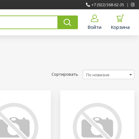
+7 (922) 568-62-35
|
Войти
Корзина
Сортировать