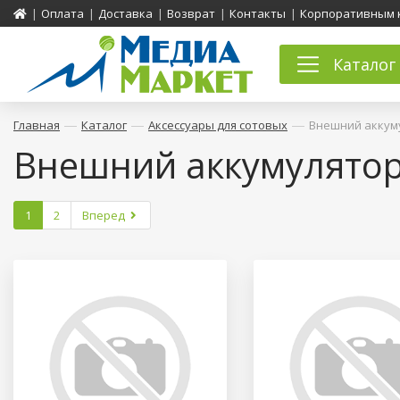
|
Оплата
|
Доставка
|
Возврат
|
Контакты
|
Корпоративным 
Каталог
—
—
—
Главная
Каталог
Аксессуары для сотовых
Внешний аккуму
Внешний аккумулятор 
1
2
Вперед