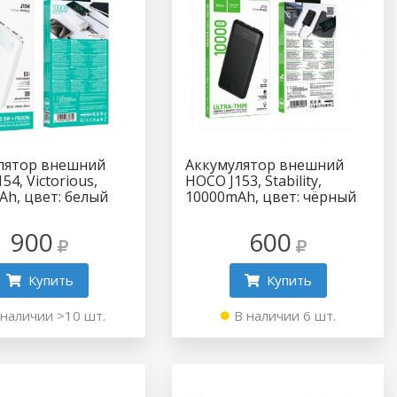
лятор внешний
Аккумулятор внешний
54, Victorious,
HOCO J153, Stability,
Ah, цвет: белый
10000mAh, цвет: чёрный
900
600
Купить
Купить
 наличии >10 шт.
В наличии 6 шт.